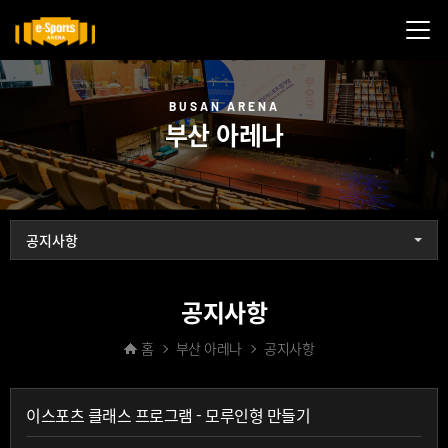
메뉴닫기
BUSAN ARENA
부산 아레나
공지사항
공지사항
홈
부산 아레나
공지사항
이스포츠 클래스 프로그램 - 모루인형 만들기