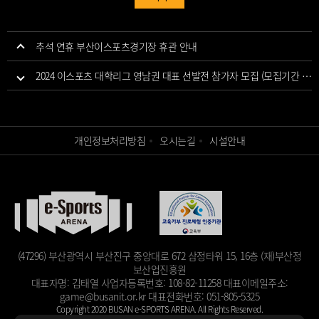
추석 연휴 부산이스포츠경기장 휴관 안내
2024 이스포츠 대학리그 영남권 대표 선발전 참가자 모집 (모집기간 연장)
개인정보처리방침
오시는길
시설안내
(47296) 부산광역시 부산진구 중앙대로 672 삼정타워 15, 16층 (재)부산정
보산업진흥원
대표자명: 김태열
사업자등록번호: 108-82-11258
대표이메일주소:
game@busanit.or.kr
대표전화번호: 051-805-5325
Copyright 2020 BUSAN e-SPORTS ARENA. All Rights Reserved.