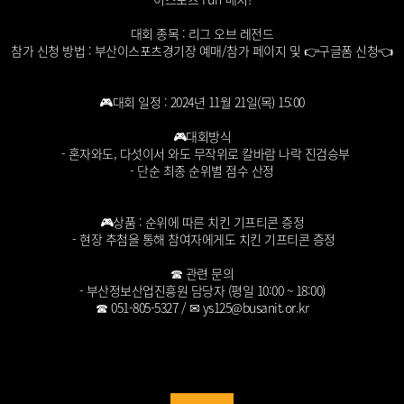
대회 종목 : 리그 오브 레전드
참가 신청 방법 : 부산이스포츠경기장 예매/참가 페이지 및 👉
구글폼 신청👈
🎮대회 일정 : 2024년 11월 21일(목) 15:00
🎮대회방식
- 혼자와도, 다섯이서 와도 무작위로 칼바람 나락 진검승부
- 단순 최종 순위별 점수 산정
🎮상품 : 순위에 따른 치킨 기프티콘 증정
- 현장 추첨을 통해 참여자에게도 치킨 기프티콘 증정
☎ 관련 문의
- 부산정보산업진흥원 담당자 (평일 10:00 ~ 18:00)
☎ 051-805-5327 / ✉
ys125@busanit.or.kr