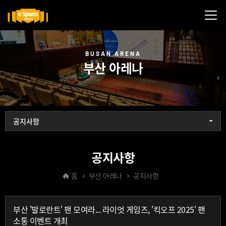
메뉴닫기
BUSAN ARENA
부산 아레나
공지사항
공지사항
홈
부산 아레나
공지사항
부산 '발로란트' 팬 모여라... 라이엇 게임즈, '킥오프 2025' 팬
소통 이벤트 개최