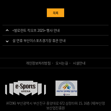
목록
<발로란트 킥오프 2025> 행사 안내
설 연휴 부산이스포츠경기장 휴관 안내
개인정보처리방침
오시는길
시설안내
(47296) 부산광역시 부산진구 중앙대로 672 삼정타워 15, 16층 (재)부산정
보산업진흥원