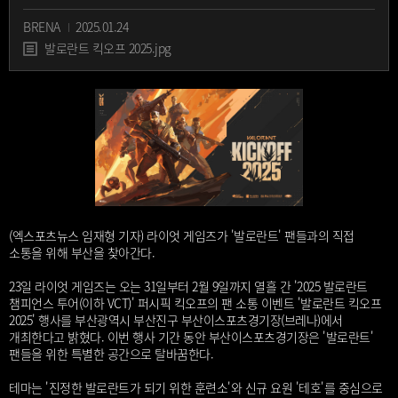
BRENA
2025.01.24
발로란트 킥오프 2025.jpg
(엑스포츠뉴스 임재형 기자) 라이엇 게임즈가 '발로란트' 팬들과의 직접
소통을 위해 부산을 찾아간다.
23일 라이엇 게임즈는 오는 31일부터 2월 9일까지 열흘 간 '2025 발로란트
챔피언스 투어(이하 VCT)' 퍼시픽 킥오프의 팬 소통 이벤트 '발로란트 킥오프
2025' 행사를 부산광역시 부산진구 부산이스포츠경기장(브레나)에서
개최한다고 밝혔다. 이번 행사 기간 동안 부산이스포츠경기장은 '발로란트'
팬들을 위한 특별한 공간으로 탈바꿈한다.
테마는 '진정한 발로란트가 되기 위한 훈련소'와 신규 요원 '테호'를 중심으로