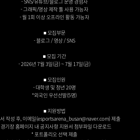
- SNS/유튜브/블로그 운영 경험자
- 그래픽/영상 제작 툴 사용 가능자
- 월 1회 이상 오프라인 활동 가능자
■ 모집부문
- 블로그 / 영상 / SNS
■ 모집 기간
- 2026년 7월 3일(금) ~ 7월 17일(금)
■ 모집인원
- 대학생 및 청년 20명
*외국인 우선선발(5명)
■ 지원방법
서 작성 후, 이메일(esportsarena_busan@naver.com) 제출
* 경기장 홈페이지 내 공지사항 지원서 첨부파일 다운로드
* 포트폴리오 선택 제출