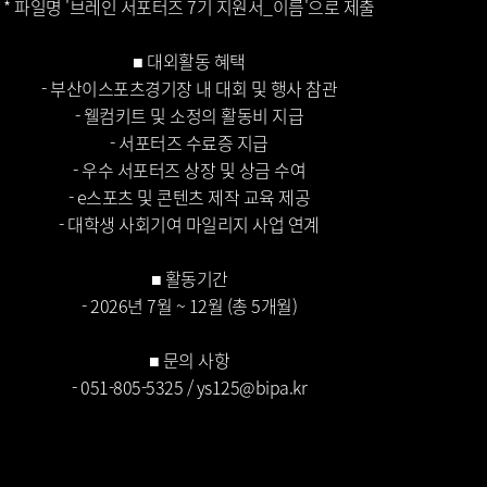
* 파일명 '브레인 서포터즈 7기 지원서_이름'으로 제출
■ 대외활동 혜택
- 부산이스포츠경기장 내 대회 및 행사 참관
- 웰컴키트 및 소정의 활동비 지급
- 서포터즈 수료증 지급
- 우수 서포터즈 상장 및 상금 수여
- e스포츠 및 콘텐츠 제작 교육 제공
- 대학생 사회기여 마일리지 사업 연계
■ 활동기간
- 2026년 7월 ~ 12월 (총 5개월)
■ 문의 사항
- 051-805-5325 / ys125@bipa.kr