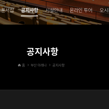
스폰서십
공지사항
시설안내
온라인 투어
오시
공지사항
홈
부산 아레나
공지사항