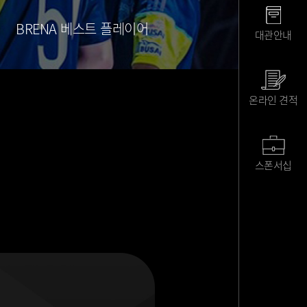
BRENA 베스트 플레이어
대관안내
온라인 견적
스폰서십