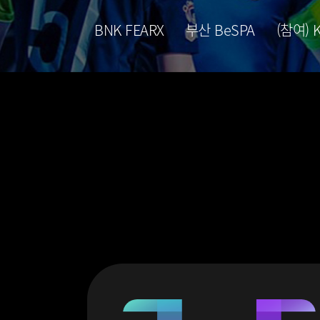
BNK FEARX
부산 BeSPA
(참여) 