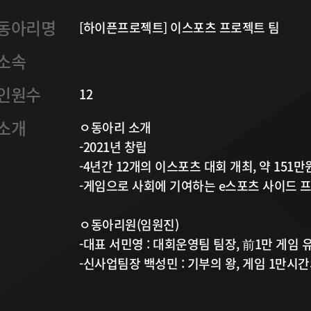
동아리명
[하이픈프로젝트] 이스포츠 프로젝트 팀
소속
인원수
12
소개
ㅇ동아리 소개

-2021년 창립

-4년간 12개의 이스포츠 대회 개최, 약 151만
-게임으로 사회에 기여하는 e스포츠 사이드 프
ㅇ동아리원(임원진)

-대표 서민영 : 대회운영팀 팀장, 前1만 게임 
-신사업팀장 백성민 : 기부의 왕, 게임 1만시