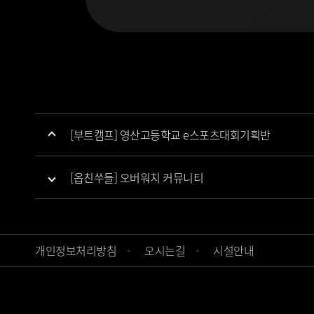
[부트캠프] 영산고등학교 e스포츠대회기획반
[옵친쑤들] 오버워치 커뮤니티
개인정보처리방침
오시는길
시설안내