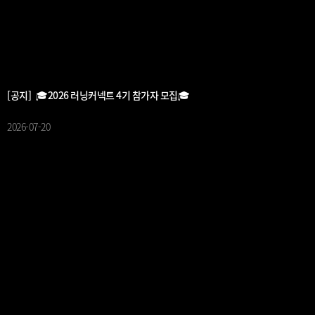
[공지] 🎓2026 러닝커넥트 4기 참가자 모집🎓
2026-07-20