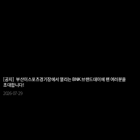
[공지] 부산이스포츠경기장에서 열리는 BNK 브랜드데이에 팬 여러분을
초대합니다!
2026-07-29