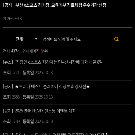
[공지] 부산 e스포츠 경기장, 교육기부 진로체험 우수기관 선정
2026-07-13
전체
437
개, 현재페이지
8
/44
[뉴스] '직장인 e스포츠 최강자는?' 부산시장배 대회 내달 8일
1771
2025.10.13
[공지] 🔥브레나 베스트 플레이어 직장부 최강자전🔥
2688
2025.10.13
[공지] 2025 BNK FEARX 팬소통 이벤트 개최
1780
2025.10.10