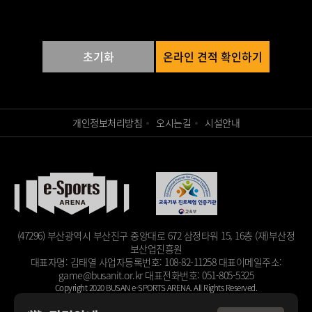
초기화
온라인 견적 확인하기
개인정보처리방침
오시는길
시설안내
(47296) 부산광역시 부산진구 중앙대로 672 삼정타워 15, 16층 (재)부산정
보산업진흥원
대표자명: 김태열
사업자등록번호: 108-82-11258
대표이메일주소:
game@busanit.or.kr
대표전화번호: 051-805-5325
Copyright 2020 BUSAN e-SPORTS ARENA. All Rights Reserved.