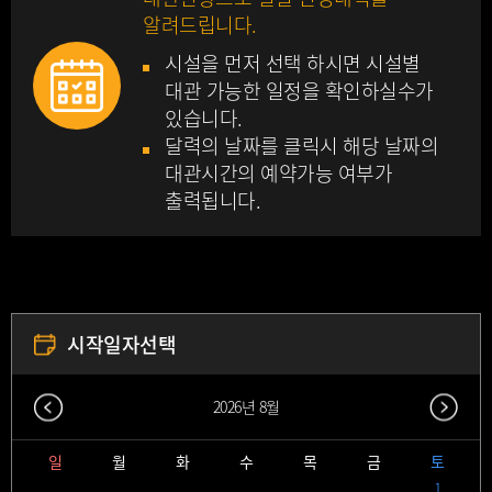
알려드립니다.
시설을 먼저 선택 하시면 시설별
대관 가능한 일정을 확인하실수가
있습니다.
달력의 날짜를 클릭시 해당 날짜의
대관시간의 예약가능 여부가
출력됩니다.
시작일자선택
다음달
2026
년
8월
일
월
화
수
목
금
토
1