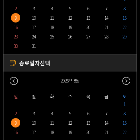
2
3
4
5
6
7
8
9
10
11
12
13
14
15
16
17
18
19
20
21
22
23
24
25
26
27
28
29
30
31
종료일자선택
다음달
2026
년
8월
일
월
화
수
목
금
토
1
2
3
4
5
6
7
8
9
10
11
12
13
14
15
16
17
18
19
20
21
22