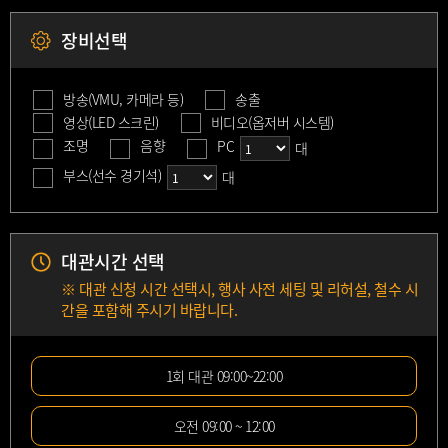
장비선택
방송(VMU, 카메라 등)
송출
영상(LED 스크린)
비디오(옵저버 시스템)
조명
음향
PC
대
부스(선수 경기석)
대
대관시간 선택
※ 대관 신청 시간 선택시, 행사 사전 세팅 및 리허설, 철수 시
간을 포함해 주시기 바랍니다.
1회 대관 09:00~22:00
오전 09:00 ~ 12:00