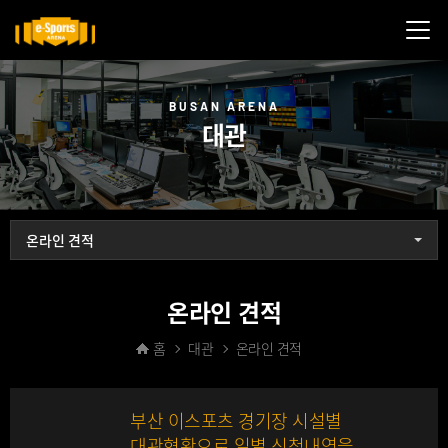
메뉴닫기
BUSAN ARENA
대관
온라인 견적
온라인 견적
홈
대관
온라인 견적
부산 이스포츠 경기장 시설별
대관현황으로 일별 신청내역을