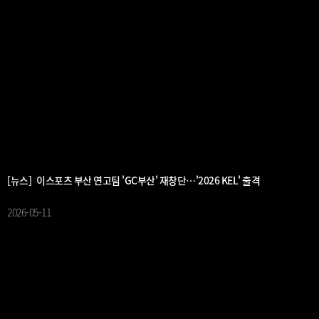
[뉴스] 이스포츠 부산 연고팀 'GC부산' 재창단…'2026 KEL' 출격
2026-05-11