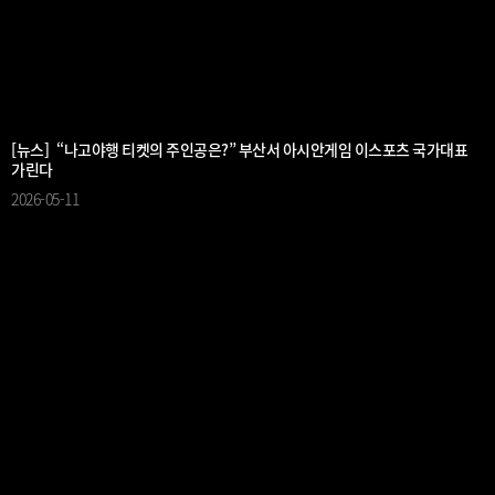
[뉴스] “나고야행 티켓의 주인공은?” 부산서 아시안게임 이스포츠 국가대표
가린다
2026-05-11