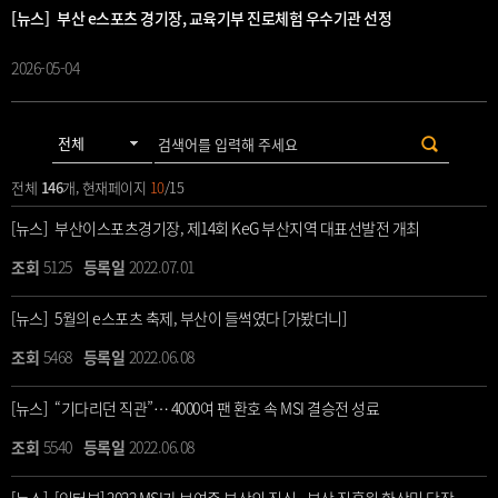
[뉴스] 부산 e스포츠 경기장, 교육기부 진로체험 우수기관 선정
2026-05-04
전체
146
개, 현재페이지
10
/15
[뉴스] 부산이스포츠경기장, 제14회 KeG 부산지역 대표선발전 개최
5125
2022.07.01
[뉴스] 5월의 e스포츠 축제, 부산이 들썩였다 [가봤더니]
5468
2022.06.08
[뉴스] “기다리던 직관”… 4000여 팬 환호 속 MSI 결승전 성료
5540
2022.06.08